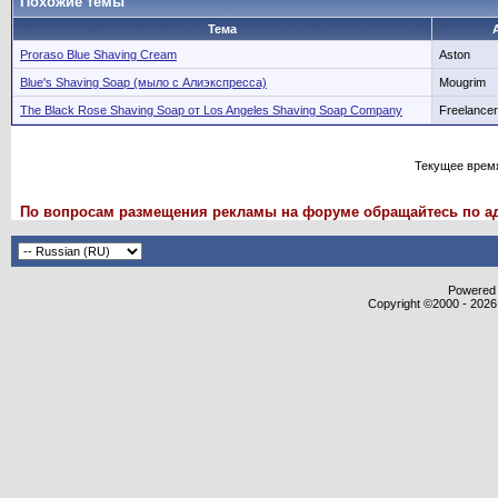
Похожие темы
Тема
Proraso Blue Shaving Cream
Aston
Blue's Shaving Soap (мыло с Алиэкспресса)
Mougrim
The Black Rose Shaving Soap от Los Angeles Shaving Soap Company
Freelancer
Текущее врем
По вопросам размещения рекламы на форуме обращайтесь по адрес
Powered b
Copyright ©2000 - 2026,