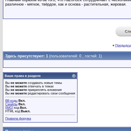
BSS
Какие твёрдые? Какие мягкие?...
25.03.2020,
04:56
различное - мягкое, твёрдое, как и основа - растительная, жировая.
Родригес
В описании. Если в магазинах...
25.03.2020,
10:27
Kelt
Ни буду покупать больше это...
09.03.2020,
11:40
BigRedCat
На какой из известных...
16.03.2020,
17:43
Victor V.B.
BigRedCat, Epsilon...
16.03.2020,
19:04
Сл
BigRedCat
Для меня тогда это отличный...
24.03.2020,
11:49
Victor V.B.
BigRedCat, ещё есть синий АШ...
24.03.2020,
12:07
BigRedCat
Victor V.B., поизучаю,...
24.03.2020,
14:05
«
Предыдущ
Здесь присутствуют: 1
(пользователей: 0 , гостей: 1)
Ваши права в разделе
Вы
не можете
создавать новые темы
Вы
не можете
отвечать в темах
Вы
не можете
прикреплять вложения
Вы
не можете
редактировать свои сообщения
BB коды
Вкл.
Смайлы
Вкл.
[IMG]
код
Вкл.
HTML код
Выкл.
Правила форума