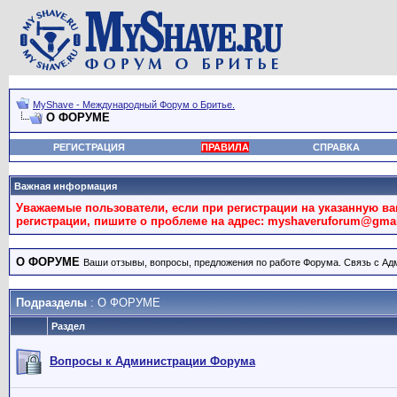
MyShave - Международный Форум о Бритье.
О ФОРУМЕ
РЕГИСТРАЦИЯ
ПРАВИЛА
СПРАВКА
Важная информация
Уважаемые пользователи, если при регистрации на указанную в
регистрации, пишите о проблеме на адрес: myshaveruforum@gma
О ФОРУМЕ
Ваши отзывы, вопросы, предложения по работе Форума. Связь с А
Подразделы
: О ФОРУМЕ
Раздел
Вопросы к Администрации Форума